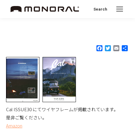
Search
Search:
Facebook
Twitter
Email
共
有
Cal ISSUE30 にてワイヤフレームが掲載されています。
是非ご覧ください。
Amazon