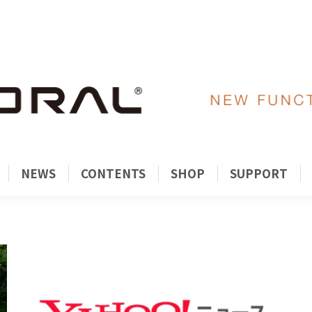
ORY
PRODUCTS
NEWS
CONTENTS
SH
NEWS
CONTENTS
SHOP
SUPPORT