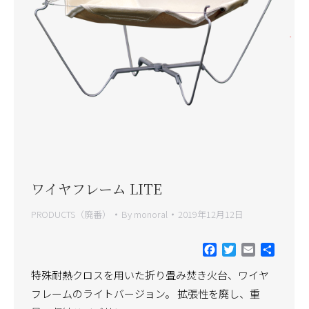
ワイヤフレーム LITE
PRODUCTS（廃番）
By
monoral
2019年12月12日
Facebook
Twitter
Email
共
有
特殊耐熱クロスを用いた折り畳み焚き火台、ワイヤ
フレームのライトバージョン。 拡張性を廃し、重