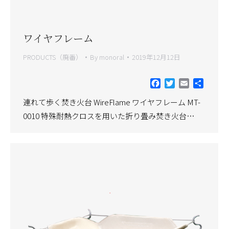
ワイヤフレーム
PRODUCTS（廃番）
By
monoral
2019年12月12日
Facebook
Twitter
Email
共
有
連れて歩く焚き火台 WireFlame ワイヤフレーム MT-
0010 特殊耐熱クロスを用いた折り畳み焚き火台…