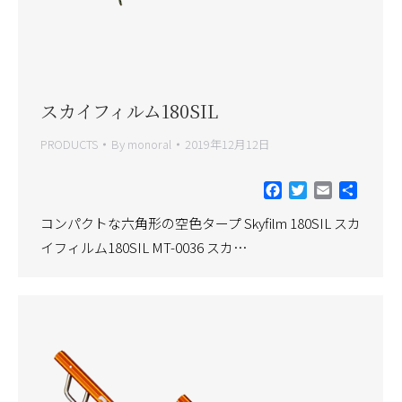
スカイフィルム180SIL
PRODUCTS
By
monoral
2019年12月12日
Facebook
Twitter
Email
共
有
コンパクトな六角形の空色タープ Skyfilm 180SIL スカ
イフィルム180SIL MT-0036 スカ…