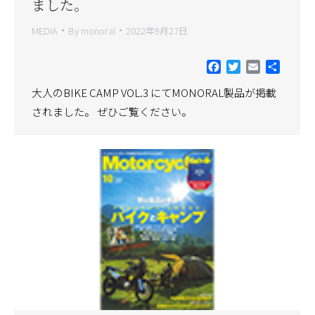
ました。
MEDIA
By
monoral
2022年9月27日
Facebook
Twitter
Email
共
有
大人のBIKE CAMP VOL.3 にてMONORAL製品が掲載
されました。 ぜひご覧ください。