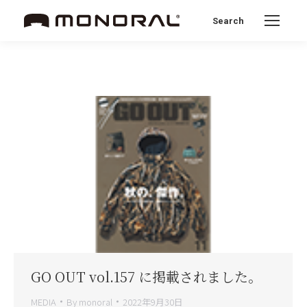
Search
Search:
GO OUT vol.157 に掲載されました。
MEDIA
By
monoral
2022年9月30日