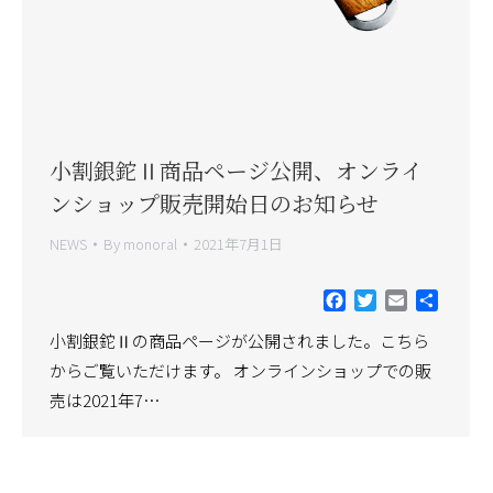
小割銀鉈Ⅱ商品ページ公開、オンライ
ンショップ販売開始日のお知らせ
NEWS
By
monoral
2021年7月1日
Facebook
Twitter
Email
共
有
小割銀鉈Ⅱの商品ページが公開されました。こちら
からご覧いただけます。 オンラインショップでの販
売は2021年7…