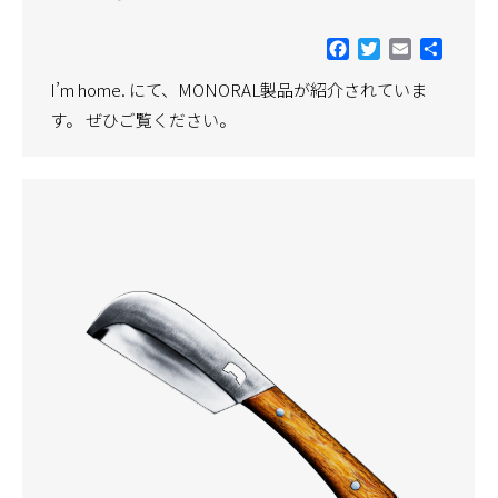
Facebook
Twitter
Email
共
有
I’m home. にて、MONORAL製品が紹介されていま
す。 ぜひご覧ください。