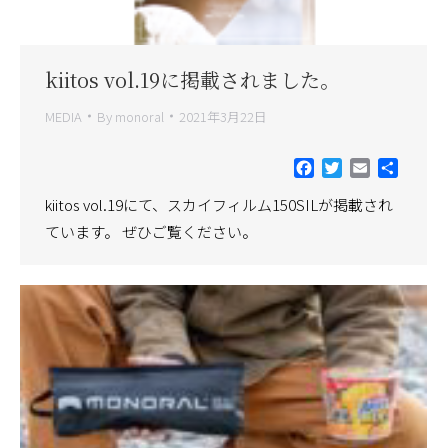
kiitos vol.19に掲載されました。
MEDIA
By
monoral
2021年3月22日
Facebook
Twitter
Email
共
有
kiitos vol.19にて、スカイフィルム150SILが掲載され
ています。 ぜひご覧ください。