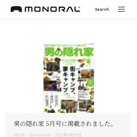
Search
Search:
男の隠れ家 5月号に掲載されました。
MEDIA
By
monoral
2021年3月30日