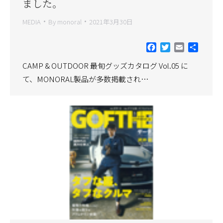
ました。
MEDIA
By
monoral
2021年3月30日
Facebook
Twitter
Email
共
有
CAMP & OUTDOOR 最旬グッズカタログ Vol.05 に
て、MONORAL製品が多数掲載され…