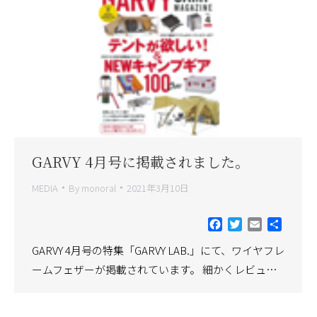
GARVY 4月号に掲載されました。
MEDIA
By
monoral
2021年3月10日
Facebook
Twitter
Email
共
有
GARVY 4月号の特集「GARVY LAB.」にて、ワイヤフレ
ームフェザーが掲載されています。 細かくレビュ…