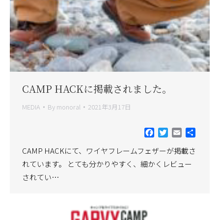
CAMP HACKに掲載されました。
MEDIA
By
monoral
2021年3月17日
Facebook
Twitter
Email
共
有
CAMP HACKにて、ワイヤフレームフェザーが掲載さ
れています。 とても分かりやすく、細かくレビュー
されてい…