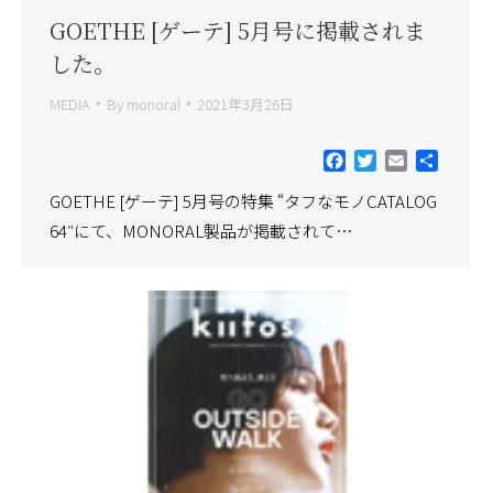
GOETHE [ゲーテ] 5月号に掲載されま
した。
MEDIA
By
monoral
2021年3月26日
Facebook
Twitter
Email
共
有
GOETHE [ゲーテ] 5月号の特集 “タフなモノCATALOG
64″にて、MONORAL製品が掲載されて…