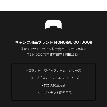
キャンプ用品ブランド MONORAL OUTDOOR
運営：アウトデザイン株式会社 モノラル事業部
〒194-0032 東京都町田市本町田1833-4
焚き火台「ワイヤフレーム」シリーズ
タープ「スカイフィルム」シリーズ
焚き火関連用品
タープ・テント関連用品