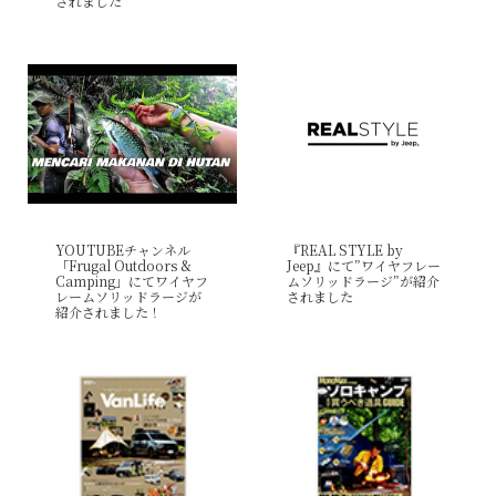
されました
YOUTUBEチャンネル
『REAL STYLE by
「Frugal Outdoors &
Jeep』にて”ワイヤフレー
Camping」にてワイヤフ
ムソリッドラージ”が紹介
レームソリッドラージが
されました
紹介されました！