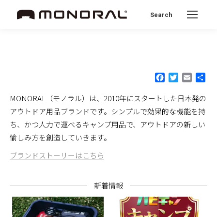
Search
Search:
Facebook
Twitter
Email
共
有
MONORAL（モノラル）は、2010年にスタートした日本発の
アウトドア用品ブランドです。シンプルで効果的な機能を持
ち、かつ人力で運べるキャンプ用品で、アウトドアの新しい
愉しみ方を創造していきます。
ブランドストーリーはこちら
新着情報