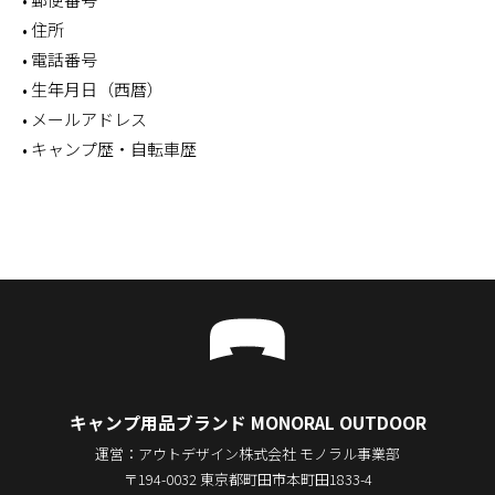
• 住所
• 電話番号
• 生年月日（西暦）
• メールアドレス
• キャンプ歴・自転車歴
キャンプ用品ブランド MONORAL OUTDOOR
運営：アウトデザイン株式会社 モノラル事業部
〒194-0032 東京都町田市本町田1833-4