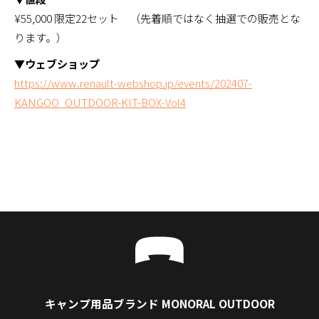
¥55,000 限定22セット （先着順ではなく抽選での販売とな
ります。）
▼ウェブショップ
https://www.renault-webshop.jp/events/202407-
KANGOO_OUTDOOR-KIT-BOX-Vol4
キャンプ用品ブランド MONORAL OUTDOOR