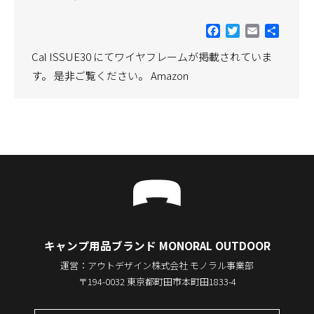
Facebook
Twitter
Email
共
有
Cal ISSUE30 にてワイヤフレームが掲載されていま
す。 是非ご覧ください。 Amazon
キャンプ用品ブランド MONORAL OUTDOOR
運営：アウトデザイン株式会社 モノラル事業部
〒194-0032 東京都町田市本町田1833-4