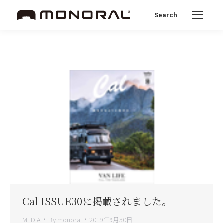
Search
Search:
Cal ISSUE30に掲載されました。
MEDIA
By
monoral
2019年9月30日