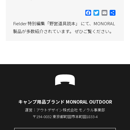
Facebook
Twitter
Email
共
有
Fielder 特別編集「野営道具読本」 にて、MONORAL
製品が多数紹介されています。 ぜひご覧ください。
キャンプ用品ブランド MONORAL OUTDOOR
運営：アウトデザイン株式会社 モノラル事業部
〒194-0032 東京都町田市本町田1833-4