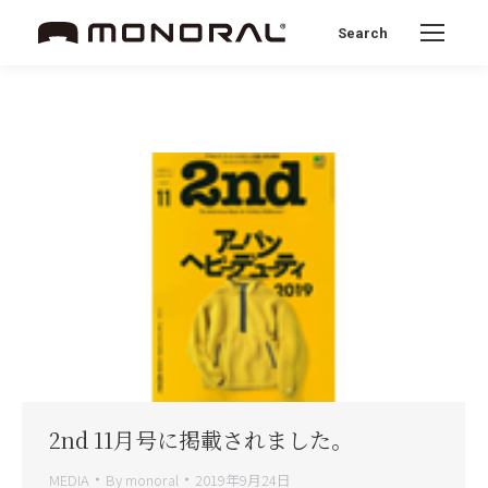
Search
Search:
2nd 11月号に掲載されました。
MEDIA
By
monoral
2019年9月24日