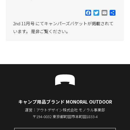
Facebook
Twitter
Email
共
有
2nd 11月号 にてキャンパーズバケットが掲載されて
います。 是非ご覧ください。
キャンプ用品ブランド MONORAL OUTDOOR
運営：アウトデザイン株式会社 モノラル事業部
〒194-0032 東京都町田市本町田1833-4