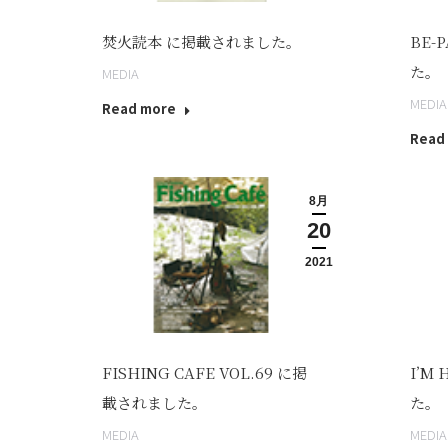
焚火読本 に掲載されました。
BE-
た。
MEDIA
MEDIA
Read more
Read
8月
20
2021
FISHING CAFE VOL.69 に掲
I’M
載されました。
た。
MEDIA
MEDIA