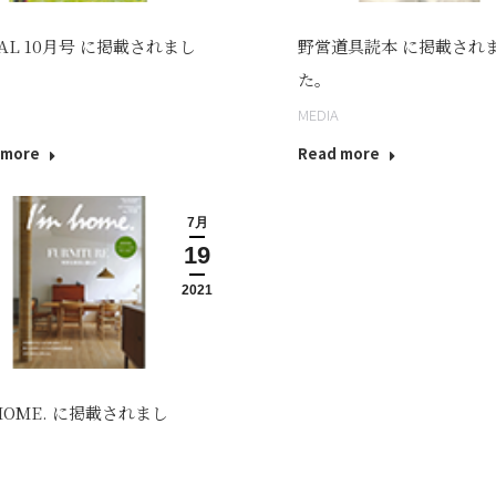
PAL 10月号 に掲載されまし
野営道具読本 に掲載され
た。
MEDIA
 more
Read more
7月
19
2021
 HOME. に掲載されまし