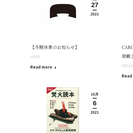
27
2021
【冬期休業のお知らせ】
CAMP
掲載
NEWS
MEDIA
Read more
Read
10月
6
2021