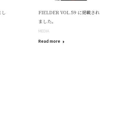
まし
FIELDER VOL.59 に掲載され
ました。
MEDIA
Read more