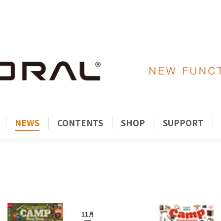
ORY
PRODUCTS
NEWS
CONTENTS
SH
NEWS
CONTENTS
SHOP
SUPPORT
11月