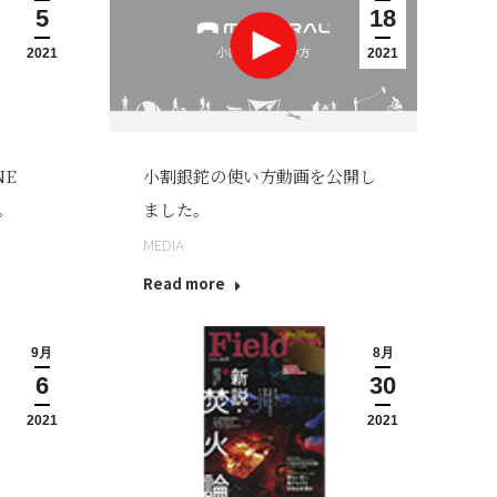
5
18
2021
2021
NE
小割銀鉈の使い方動画を公開し
た。
ました。
MEDIA
Read more
9月
8月
6
30
2021
2021