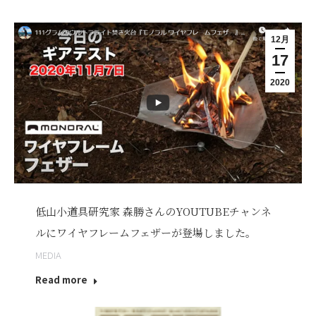
12月
17
2020
低山小道具研究家 森勝さんのYOUTUBEチャンネ
ルにワイヤフレームフェザーが登場しました。
MEDIA
Read more