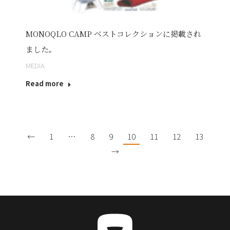
MONOQLO CAMP ベストコレクションに掲載され
ました。
MEDIA
Read more
←
1
…
8
9
10
11
12
13
→