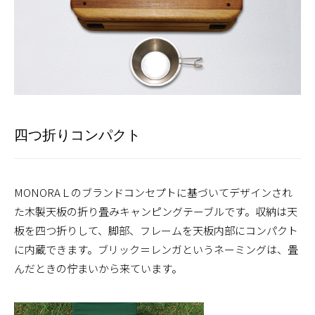
四つ折りコンパクト
MONORAＬのブランドコンセプトに基づいてデザインされ
た木製天板の折り畳みキャンピングテーブルです。収納は天
板を四つ折りして、脚部、フレームを天板内部にコンパクト
に内蔵できます。ブリック＝レンガというネーミングは、畳
んだときの佇まいから来ています。