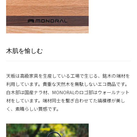
木肌を愉しむ
天板は高級家具を生産している工場で生じる、銘木の端材を
利用しています。貴重な天然木を無駄しないエコ商品です。
白木部は国産ナラ材、MONORALのロゴ部はウォールナット
材をしています。端材同士を繋ぎ合わせてた縞模様が美し
く、素晴らしい質感です。