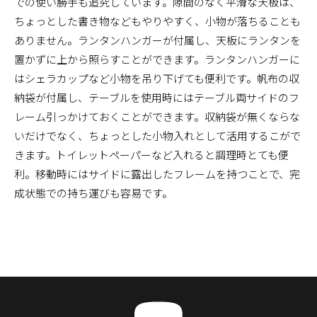
での使い勝手も追究しています。隙間のなく平滑な天板は、
ちょっとした書き物などもやりやすく、小物が落ちることも
ありません。ランタンハンガーが付属し、天板にランタンを
置かずに上から照らすことができます。ランタンハンガーに
はシェラカップなど小物を吊り下げても便利です。帆布の収
納袋が付属し、テーブルを使用時にはテーブル両サイドのフ
レーム引っかけておくことができます。収納袋が無くならな
いだけでなく、ちょっとした小物入れとして活用するこがで
きます。トイレットペーパーなど入れると調理時とても便
利。移動時にはサイドに露出したフレームを持つことで、完
成状態での持ち運びも容易です。