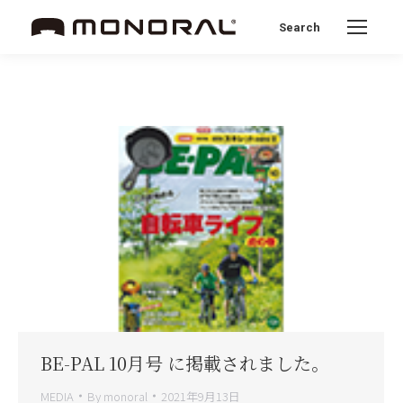
Search
Search:
BE-PAL 10月号 に掲載されました。
MEDIA
By
monoral
2021年9月13日