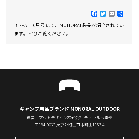
Facebook
Twitter
Email
共
有
BE-PAL 10月号 にて、MONORAL製品が紹介されてい
ます。 ぜひご覧ください。
キャンプ用品ブランド MONORAL OUTDOOR
運営：アウトデザイン株式会社 モノラル事業部
〒194-0032 東京都町田市本町田1833-4